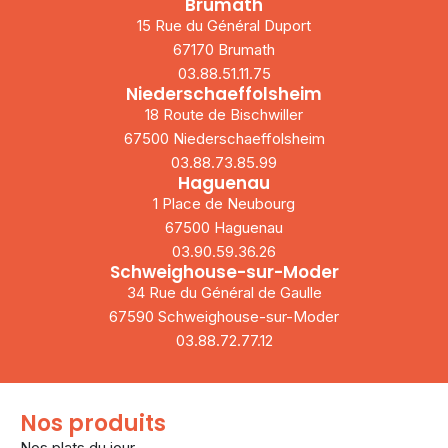
Brumath
15 Rue du Général Duport
67170 Brumath
03.88.51.11.75
Niederschaeffolsheim
18 Route de Bischwiller
67500 Niederschaeffolsheim
03.88.73.85.99
Haguenau
1 Place de Neubourg
67500 Haguenau
03.90.59.36.26
Schweighouse-sur-Moder
34 Rue du Général de Gaulle
67590 Schweighouse-sur-Moder
03.88.72.77.12
Nos produits
Nos plats du jour