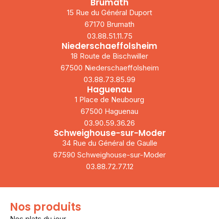
Brumath
15 Rue du Général Duport
67170 Brumath
03.88.51.11.75
Niederschaeffolsheim
18 Route de Bischwiller
67500 Niederschaeffolsheim
03.88.73.85.99
Haguenau
1 Place de Neubourg
67500 Haguenau
03.90.59.36.26
Schweighouse-sur-Moder
34 Rue du Général de Gaulle
67590 Schweighouse-sur-Moder
03.88.72.77.12
Nos produits
Nos plats du jour