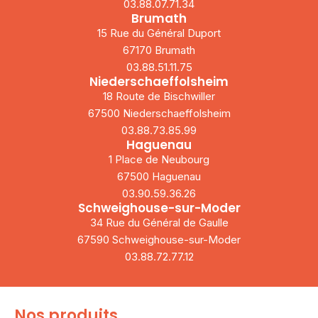
03.88.07.71.34
Brumath
15 Rue du Général Duport
67170 Brumath
03.88.51.11.75
Niederschaeffolsheim
18 Route de Bischwiller
67500 Niederschaeffolsheim
03.88.73.85.99
Haguenau
1 Place de Neubourg
67500 Haguenau
03.90.59.36.26
Schweighouse-sur-Moder
34 Rue du Général de Gaulle
67590 Schweighouse-sur-Moder
03.88.72.77.12
Nos produits