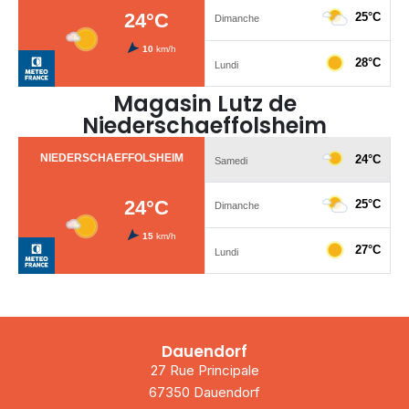
Magasin Lutz de
Niederschaeffolsheim
Dauendorf
27 Rue Principale
67350 Dauendorf