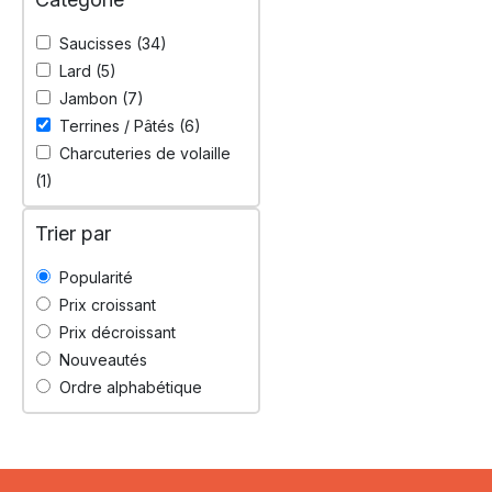
Saucisses
(34)
Lard
(5)
Jambon
(7)
Terrines / Pâtés
(6)
Charcuteries de volaille
(1)
Trier par
Popularité
Prix croissant
Prix décroissant
Nouveautés
Ordre alphabétique