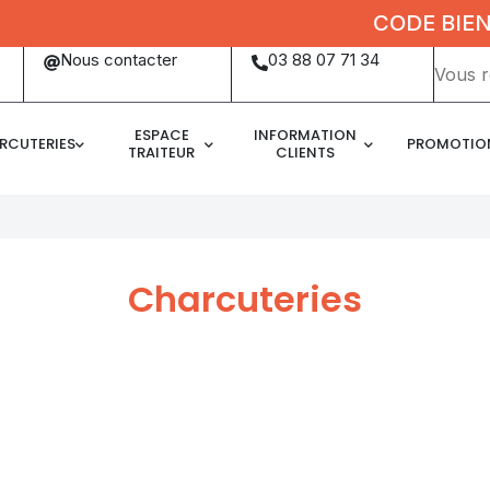
CODE BIENVEN
Mots
Nous contacter
03 88 07 71 34
clés
:
ESPACE
INFORMATION
RCUTERIES
PROMOTIO
TRAITEUR
CLIENTS
Charcuteries