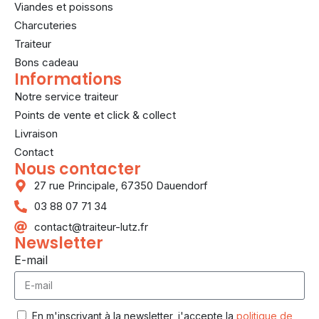
Viandes et poissons
Charcuteries
Traiteur
Bons cadeau
Informations
Notre service traiteur
Points de vente et click & collect
Livraison
Contact
Nous contacter
27 rue Principale, 67350 Dauendorf
03 88 07 71 34
contact@traiteur-lutz.fr
Newsletter
E-mail
En m'inscrivant à la newsletter, j'accepte la
politique de