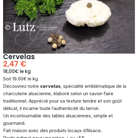
Cervelas
2,47
€
18,00€ le kg
Soit 19.00€ le kg
Découvrez notre
cervelas
, spécialité emblématique de la
charcuterie alsacienne, élaboré selon un savoir-faire
traditionnel. Apprécié pour sa texture tendre et son goût
délicat, il incarne toute l’authenticité du terroir.
Un incontournable des tables alsaciennes, simple et
gourmand.
Fait maison avec des produits locaux d’Alsace.
Poids indiqué pour une pièce + ou -5%