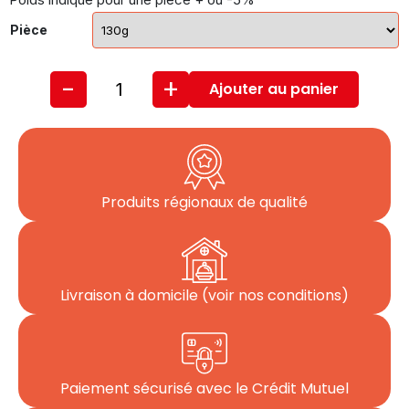
Pièce
-
+
Ajouter au panier
Produits régionaux de qualité
Livraison à domicile (voir nos conditions)
Paiement sécurisé avec le Crédit Mutuel