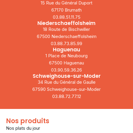
15 Rue du Général Duport
67170 Brumath
03.88.51.11.75
Niederschaeffolsheim
18 Route de Bischwiller
67500 Niederschaeffolsheim
03.88.73.85.99
Haguenau
1 Place de Neubourg
67500 Haguenau
03.90.59.36.26
Schweighouse-sur-Moder
34 Rue du Général de Gaulle
67590 Schweighouse-sur-Moder
03.88.72.77.12
Nos produits
Nos plats du jour