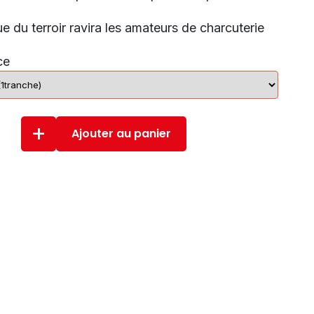
ue du terroir ravira les amateurs de charcuterie
ce
+
Ajouter au panier