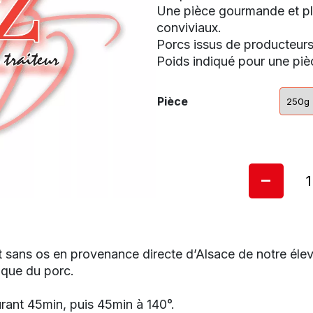
Une pièce gourmande et ple
conviviaux.
Porcs issus de producteurs
Poids indiqué pour une pi
Pièce
-
t sans os en provenance directe d’Alsace de notre él
nuque du porc.
rant 45min, puis 45min à 140°.