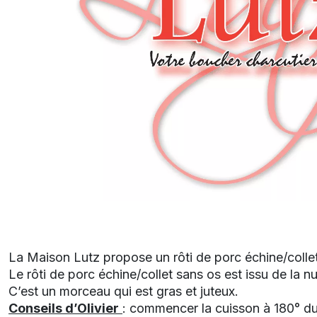
La Maison Lutz propose un rôti de porc échine/colle
Le rôti de porc échine/collet sans os est issu de la 
C’est un morceau qui est gras et juteux.
Conseils d’Olivier
: commencer la cuisson à 180° du