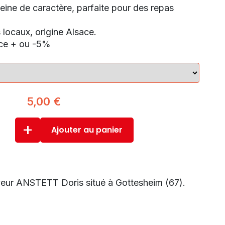
ine de caractère, parfaite pour des repas
 locaux, origine Alsace.
èce + ou -5%
5,00
€
+
Ajouter au panier
eveur ANSTETT Doris situé à Gottesheim (67).